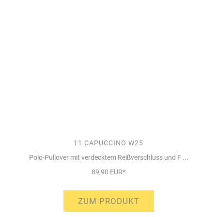
11 CAPUCCINO W25
Polo-Pullover mit verdecktem Reißverschluss und F ...
89,90 EUR*
ZUM PRODUKT