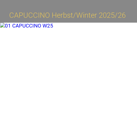
CAPUCCINO Herbst/Winter 2025/26