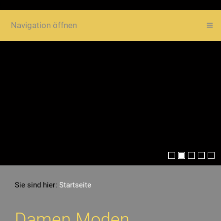
!
Navigation öffnen
Sie sind hier:
Startseite
Damen Moden