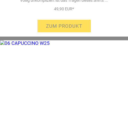
Völlig unkompliziert ist das Tragen dieses Shirts ...
49,90 EUR*
ZUM PRODUKT