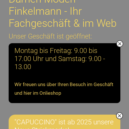
Finkelmann - Ihr
Fachgeschäft & im Web
Unser Geschäft ist geöffnet:
Montag bis Freitag: 9.00 bis
17.00 Uhr und Samstag: 9.00 -
13.00
Wir freuen uns über Ihren Besuch im Geschäft
und hier im Onlieshop
"CAPUCCINO" ist ab 2025 unsere