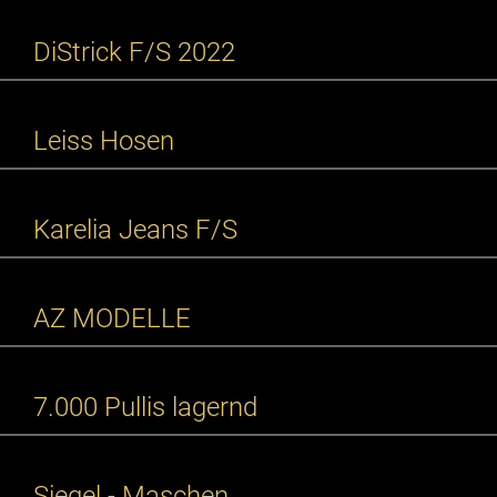
DiStrick F/S 2022
Leiss Hosen
Karelia Jeans F/S
AZ MODELLE
7.000 Pullis lagernd
Siegel - Maschen