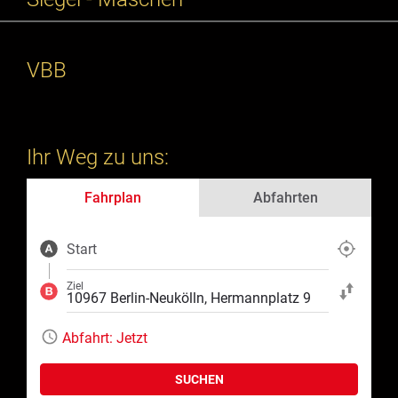
VBB
Ihr Weg zu uns:
Fahrplan
Abfahrten
Start
Aktuelle Position
Ziel
Start und Ziel ta
Abfahrt:
Jetzt
SUCHEN