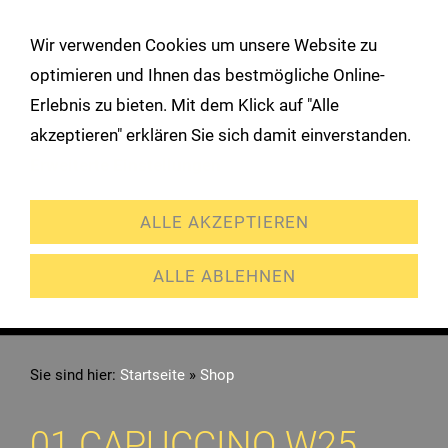
!
Wir verwenden Cookies um unsere Website zu
Navigation öffnen
optimieren und Ihnen das bestmögliche Online-
Erlebnis zu bieten. Mit dem Klick auf "Alle
akzeptieren" erklären Sie sich damit einverstanden.
Erweiterte Einstellungen
ALLE AKZEPTIEREN
ALLE ABLEHNEN
Sie sind hier:
Startseite
»
Shop
01 CAPUCCINO W25