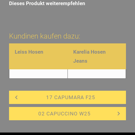
Dieses Produkt weiterempfehlen
Kundinen kaufen dazu:
Leiss Hosen
Karelia Hosen
Jeans
17 CAPUMARA F25
02 CAPUCCINO W25