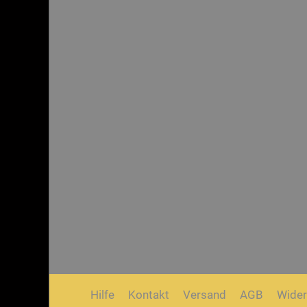
Hilfe
Kontakt
Versand
AGB
Wider