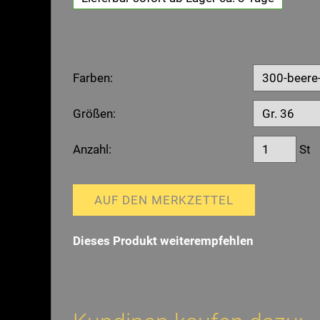
Farben:
Größen:
Anzahl:
St
AUF DEN MERKZETTEL
Dieses Produkt weiterempfehlen