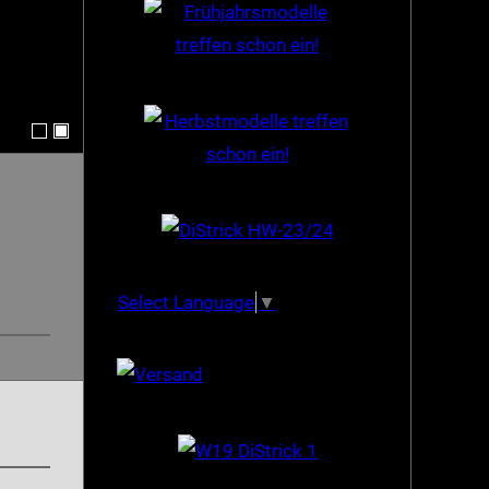
Select Language
▼