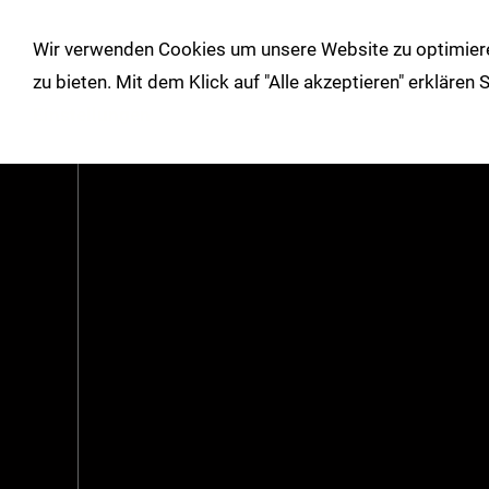
!
Wir verwenden Cookies um unsere Website zu optimiere
Shop
Herbst/Winter
Über un
zu bieten. Mit dem Klick auf "Alle akzeptieren" erklären
Einstellungen