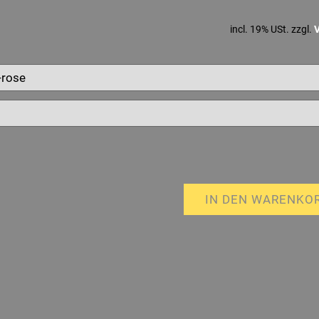
incl. 19% USt. zzgl.
IN DEN WARENKO