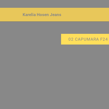
Karelia Hosen
Jeans
02 CAPUMARA F24