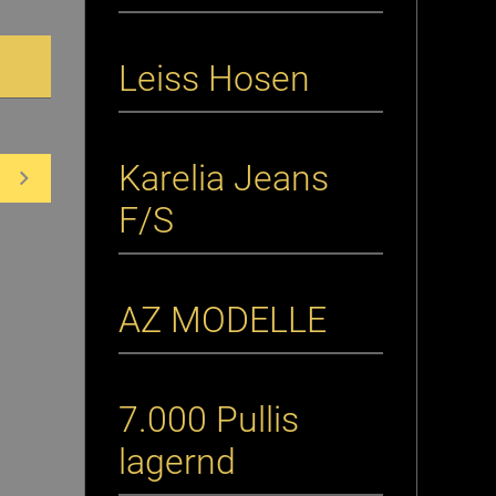
Leiss Hosen
Karelia Jeans
F/S
AZ MODELLE
7.000 Pullis
lagernd