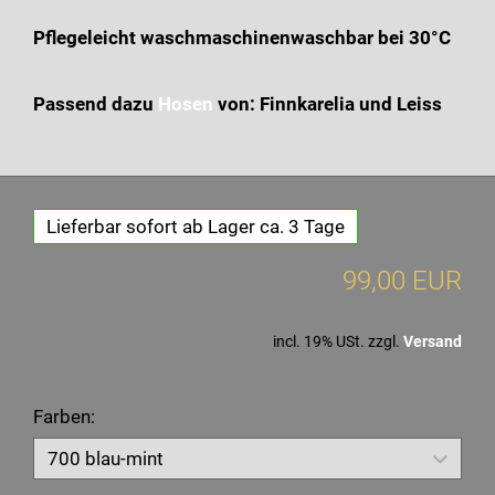
Pflegeleicht waschmaschinenwaschbar bei 30°C
Passend dazu
Hosen
von: Finnkarelia und Leiss
Lieferbar sofort ab Lager ca. 3 Tage
99,00 EUR
incl. 19% USt. zzgl.
Versand
Farben: