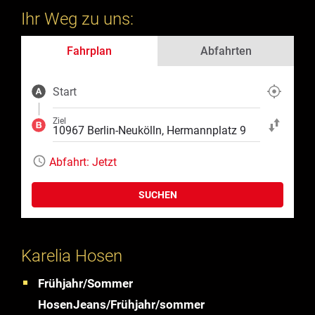
Ihr Weg zu uns:
Fahrplan
Abfahrten
Start
Aktuelle Position
Ziel
Start und Ziel ta
Abfahrt:
Jetzt
SUCHEN
Karelia Hosen
Frühjahr/Sommer
HosenJeans/Frühjahr/sommer