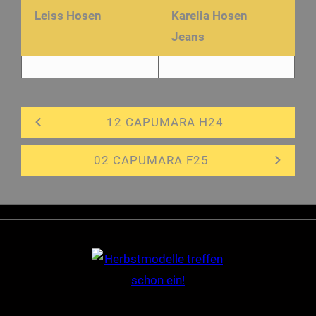
Leiss Hosen
Karelia Hosen
Jeans
12 CAPUMARA H24
02 CAPUMARA F25