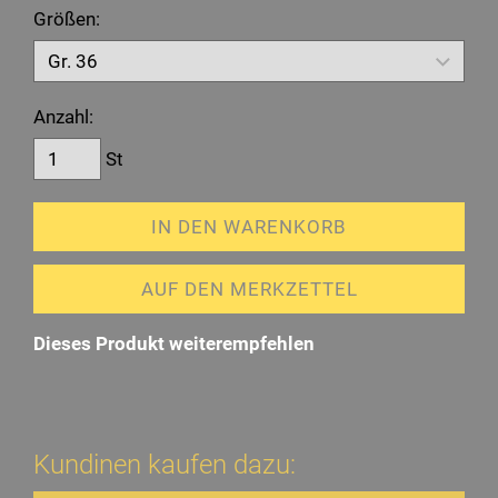
Größen:
Anzahl:
St
IN DEN WARENKORB
AUF DEN MERKZETTEL
Dieses Produkt weiterempfehlen
Kundinen kaufen dazu: