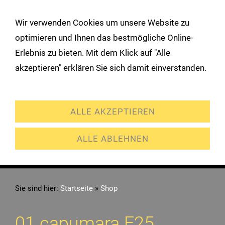
!
Wir verwenden Cookies um unsere Website zu
Navigation öffnen
optimieren und Ihnen das bestmögliche Online-
Erlebnis zu bieten. Mit dem Klick auf "Alle
akzeptieren" erklären Sie sich damit einverstanden.
Erweiterte Einstellungen
ALLE AKZEPTIEREN
ALLE ABLEHNEN
Sie sind hier:
Startseite
»
Shop
01 capumara F25