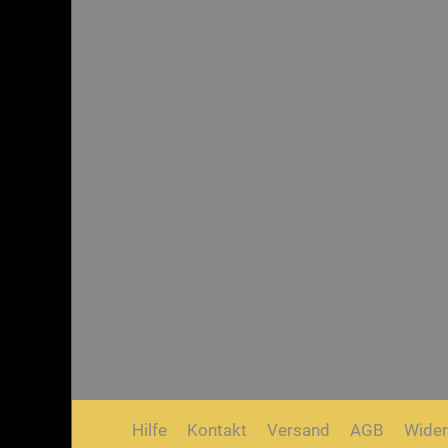
Hilfe
Kontakt
Versand
AGB
Wider