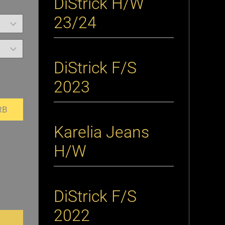
DiStrick H/W
23/24
DiStrick F/S
2023
RB
Karelia Jeans
H/W
DiStrick F/S
2022