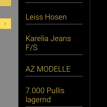
Leiss Hosen
Karelia Jeans
F/S
AZ MODELLE
7.000 Pullis
lagernd