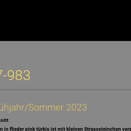
7-983
Frühjahr/Sommer 2023
nitt
in flieder pink türkis ist mit kleinen Strasssteinchen verz