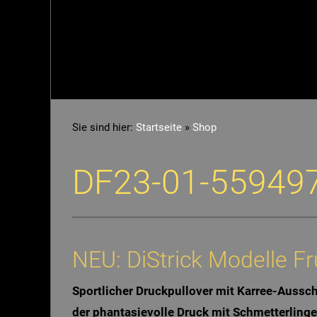
Sie sind hier:
Startseite
»
Shop
DF23-01-55949
NEU: DiStrick Modelle 
Sportlicher Druckpullover mit Karree-Aussch
der phantasievolle Druck mit Schmetterlingen 