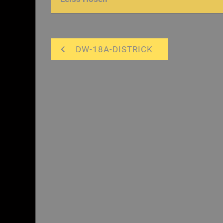
DW-18A-DISTRICK