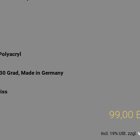
Polyacryl
 30 Grad, Made in Germany
eiss
99,00 
incl. 19% USt. zzgl.