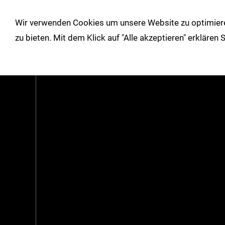
!
Wir verwenden Cookies um unsere Website zu optimiere
Shop
Herbst/Winter
Über un
zu bieten. Mit dem Klick auf "Alle akzeptieren" erklären
Einstellungen