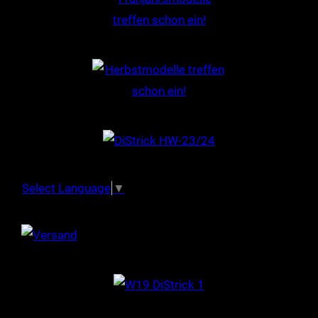
Select Language
▼