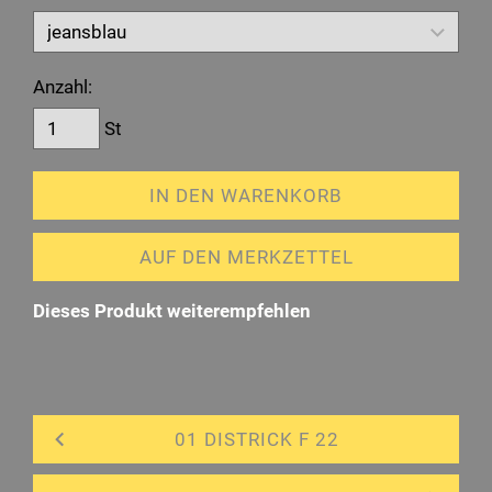
Anzahl:
St
IN DEN WARENKORB
AUF DEN MERKZETTEL
Dieses Produkt weiterempfehlen
01 DISTRICK F 22