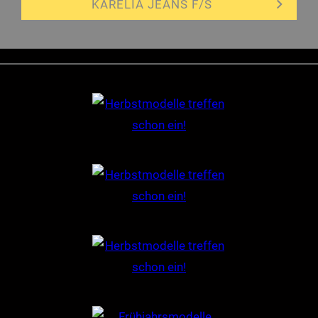
KARELIA JEANS F/S