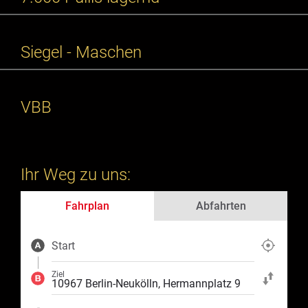
Siegel - Maschen
VBB
Ihr Weg zu uns:
Fahrplan
Abfahrten
Start
Aktuelle Position
Ziel
Start und Ziel ta