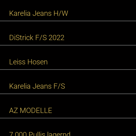
Karelia Jeans H/W
DiStrick F/S 2022
Leiss Hosen
Karelia Jeans F/S
AZ MODELLE
7.000 Pullis lagernd