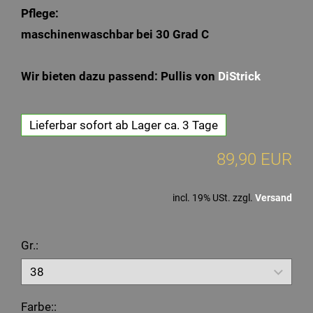
Pflege:
maschinenwaschbar bei 30 Grad C
Wir bieten dazu passend: Pullis von
DiStrick
Lieferbar sofort ab Lager ca. 3 Tage
89,90 EUR
incl. 19% USt. zzgl.
Versand
Gr.:
Farbe::