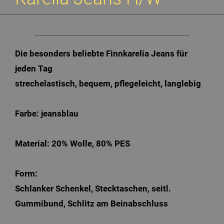
Die besonders beliebte Finnkarelia Jeans für
jeden Tag
strechelastisch, bequem, pflegeleicht, langlebig
Farbe: jeansblau
Material: 20% Wolle, 80% PES
Form:
Schlanker Schenkel, Stecktaschen, seitl.
Gummibund, Schlitz am Beinabschluss