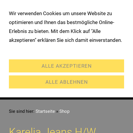
!
Wir verwenden Cookies um unsere Website zu
Navigation öffnen
optimieren und Ihnen das bestmögliche Online-
Erlebnis zu bieten. Mit dem Klick auf "Alle
akzeptieren" erklären Sie sich damit einverstanden.
Erweiterte Einstellungen
ALLE AKZEPTIEREN
ALLE ABLEHNEN
Sie sind hier:
Startseite
»
Shop
Karelia Jeans H/W