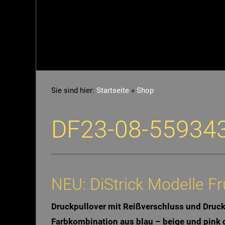
Sie sind hier:
Startseite
»
Shop
DF23-08-55934
NEU: DiStrick Modelle 
Druckpullover mit Reißverschluss und Druck 
Farbkombination aus blau – beige und pink gea