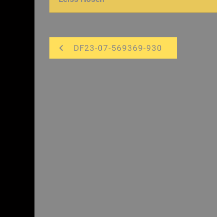
DF23-07-569369-930