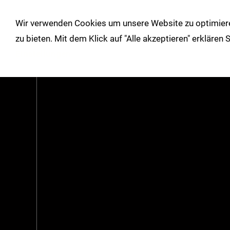
!
Wir verwenden Cookies um unsere Website zu optimiere
Shop
Herbst/Winter
Über un
zu bieten. Mit dem Klick auf "Alle akzeptieren" erklären
Einstellungen