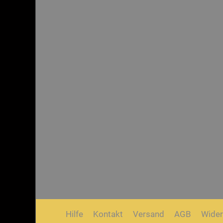
Hilfe
Kontakt
Versand
AGB
Wider