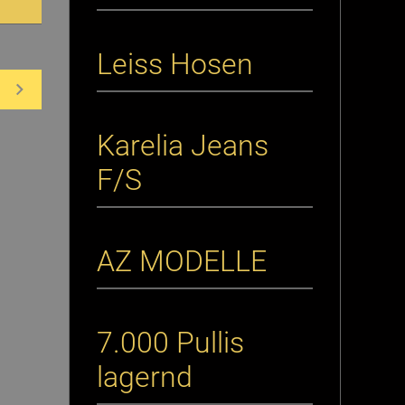
Leiss Hosen
Karelia Jeans
F/S
AZ MODELLE
7.000 Pullis
lagernd