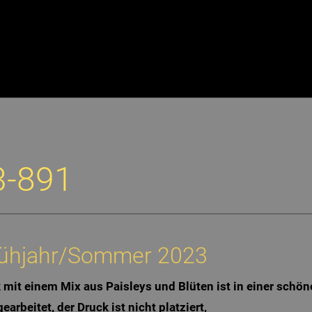
3-891
Frühjahr/Sommer 2023
mit einem Mix aus Paisleys und Blüten ist in einer schön
rbeitet, der Druck ist nicht platziert,