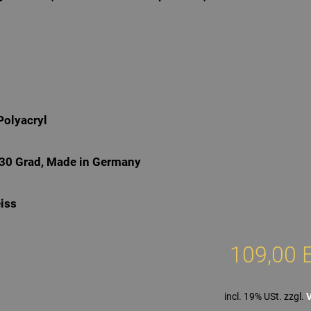
Polyacryl
 30 Grad, Made in Germany
eiss
109,00 
incl. 19% USt. zzgl.