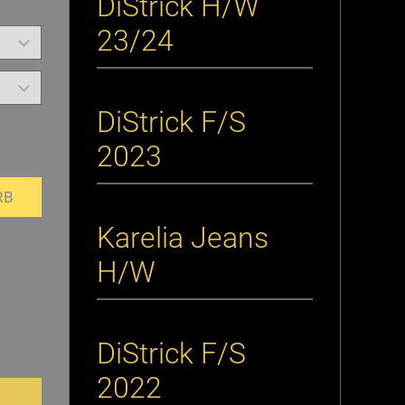
DiStrick H/W
23/24
DiStrick F/S
2023
RB
Karelia Jeans
H/W
DiStrick F/S
2022