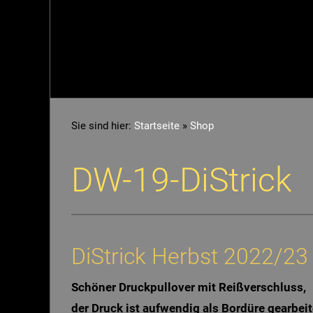
Sie sind hier:
Startseite
»
Shop
DW-19-DiStrick
DiStrick Herbst 2022/23
Schöner Druckpullover mit Reißverschluss,
der Druck ist aufwendig als Bordüre gearbeite