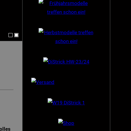
olles