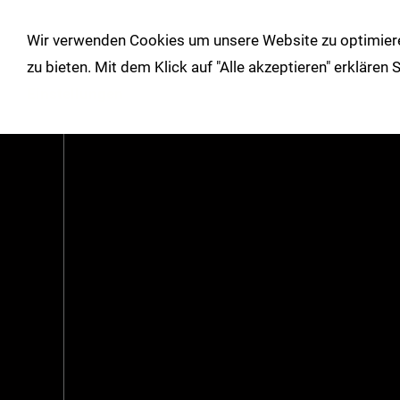
!
Wir verwenden Cookies um unsere Website zu optimiere
Shop
Herbst/Winter
Über un
zu bieten. Mit dem Klick auf "Alle akzeptieren" erklären
Einstellungen