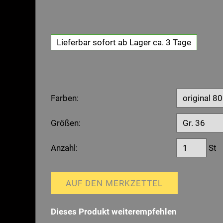
Lieferbar sofort ab Lager ca. 3 Tage
Farben:
Größen:
Anzahl:
St
AUF DEN MERKZETTEL
Dieses Produkt weiterempfehlen