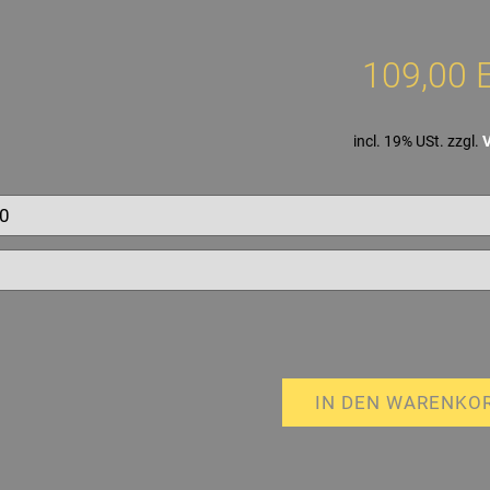
109,00 
incl. 19% USt. zzgl.
IN DEN WARENKO