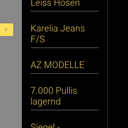
Leiss Hosen
Karelia Jeans
F/S
AZ MODELLE
7.000 Pullis
lagernd
Siegel -