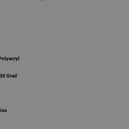
olyacryl
30 Grad
eiss