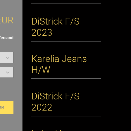
EUR
DiStrick F/S
2023
Versand
Karelia Jeans
H/W
DiStrick F/S
2022
RB