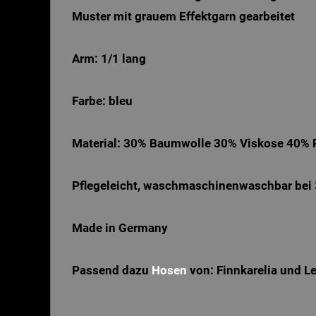
Muster mit grauem Effektgarn gearbeitet
Arm: 1/1 lang
Farbe: bleu
Material:
30% Baumwolle 30% Viskose 40% P
Pflegeleicht, waschmaschinenwaschbar bei 
Made in Germany
Passend dazu
Hosen
von: Finnkarelia und L