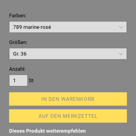
Farben:
Größen:
Anzahl:
St
IN DEN WARENKORB
AUF DEN MERKZETTEL
Dieses Produkt weiterempfehlen