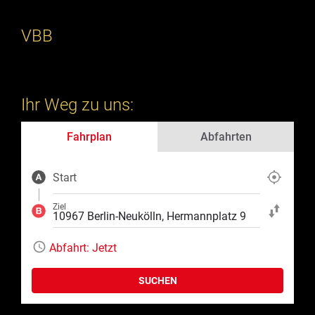
VBB
Ihr Weg zu uns:
Fahrplan
Abfahrten
Start
Aktuelle Position
Ziel
Start und Ziel ta
Abfahrt:
Jetzt
SUCHEN