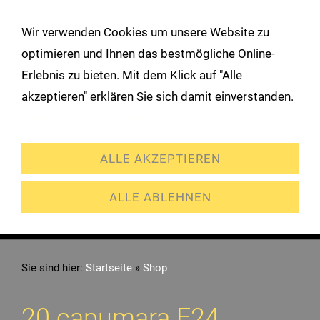
!
Wir verwenden Cookies um unsere Website zu
Navigation öffnen
optimieren und Ihnen das bestmögliche Online-
Erlebnis zu bieten. Mit dem Klick auf "Alle
akzeptieren" erklären Sie sich damit einverstanden.
Erweiterte Einstellungen
ALLE AKZEPTIEREN
ALLE ABLEHNEN
Sie sind hier:
Startseite
»
Shop
20 capumara F24