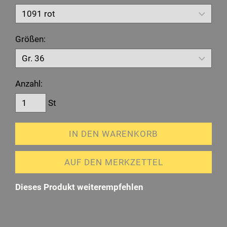
Größen:
Anzahl:
St
IN DEN WARENKORB
AUF DEN MERKZETTEL
Dieses Produkt weiterempfehlen