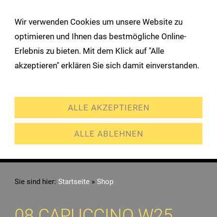
!
Wir verwenden Cookies um unsere Website zu
Navigation öffnen
optimieren und Ihnen das bestmögliche Online-
Erlebnis zu bieten. Mit dem Klick auf "Alle
akzeptieren" erklären Sie sich damit einverstanden.
Erweiterte Einstellungen
ALLE AKZEPTIEREN
ALLE ABLEHNEN
Sie sind hier:
Startseite
»
Shop
08 CAPUCCINO W25