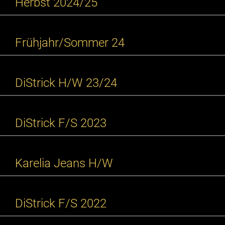
Herbst 2024/25
Frühjahr/Sommer 24
DiStrick H/W 23/24
DiStrick F/S 2023
Karelia Jeans H/W
DiStrick F/S 2022