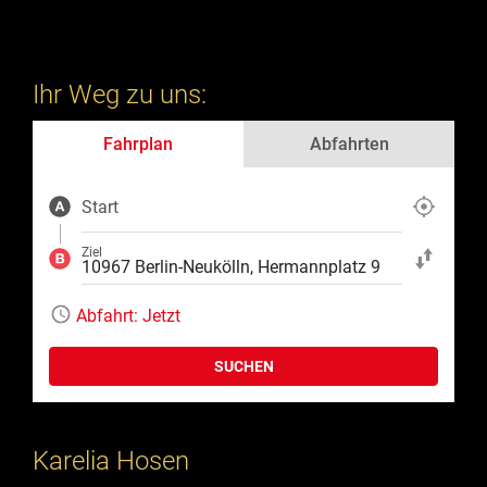
Ihr Weg zu uns:
Fahrplan
Abfahrten
Start
Aktuelle Position
Ziel
Start und Ziel ta
Abfahrt:
Jetzt
SUCHEN
Karelia Hosen