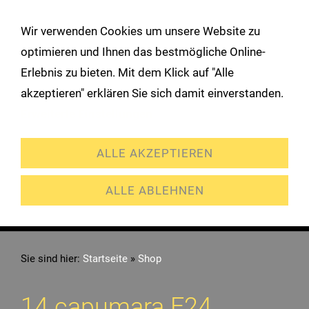
!
Wir verwenden Cookies um unsere Website zu
Navigation öffnen
optimieren und Ihnen das bestmögliche Online-
Erlebnis zu bieten. Mit dem Klick auf "Alle
akzeptieren" erklären Sie sich damit einverstanden.
Erweiterte Einstellungen
ALLE AKZEPTIEREN
ALLE ABLEHNEN
Sie sind hier:
Startseite
»
Shop
14 capumara F24