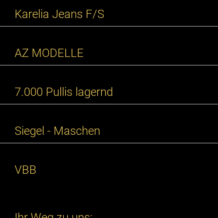
Karelia Jeans F/S
AZ MODELLE
7.000 Pullis lagernd
Siegel - Maschen
VBB
Ihr Weg zu uns: