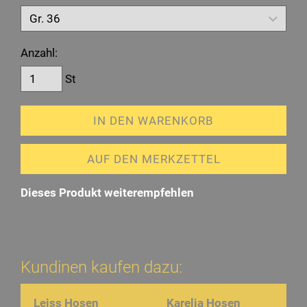
Anzahl:
St
IN DEN WARENKORB
AUF DEN MERKZETTEL
Dieses Produkt weiterempfehlen
Kundinen kaufen dazu:
Leiss Hosen
Karelia Hosen