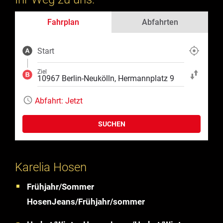
Fahrplan
Abfahrten
Start
Aktuelle Position
Ziel
Start und Ziel ta
Abfahrt:
Jetzt
SUCHEN
Karelia Hosen
Frühjahr/Sommer
HosenJeans/Frühjahr/sommer