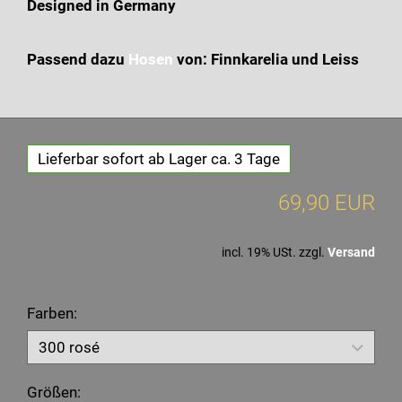
Designed in Germany
Passend dazu
Hosen
von: Finnkarelia und Leiss
Lieferbar sofort ab Lager ca. 3 Tage
69,90 EUR
incl. 19% USt. zzgl.
Versand
Farben:
Größen: