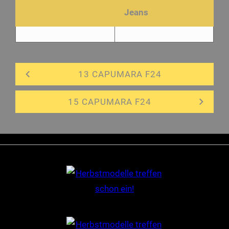
Jeans
13 CAPUMARA F24
15 CAPUMARA F24