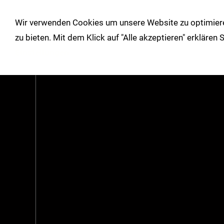
!
Wir verwenden Cookies um unsere Website zu optimiere
Shop
Herbst/Winter
Über un
zu bieten. Mit dem Klick auf "Alle akzeptieren" erklären
Einstellungen