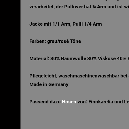
verarbeitet, der Pullover hat ¼ Arm und ist 
Jacke mit 1/1 Arm, Pulli 1/4 Arm
Farben: grau/rosé Töne
Material: 30% Baumwolle 30% Viskose 40% 
Pflegeleicht, waschmaschinenwaschbar bei 
Made in Germany
Passend dazu
Hosen
von: Finnkarelia und L