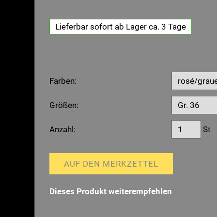
Lieferbar sofort ab Lager ca. 3 Tage
Farben:
Größen:
Anzahl:
St
AUF DEN MERKZETTEL
Dieses Produkt weiterempfehlen