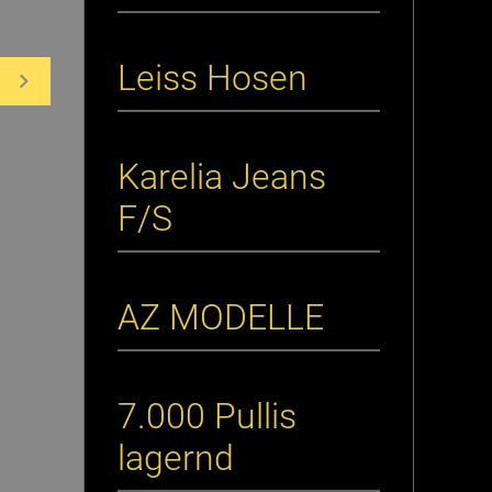
Leiss Hosen
Karelia Jeans
F/S
AZ MODELLE
7.000 Pullis
lagernd