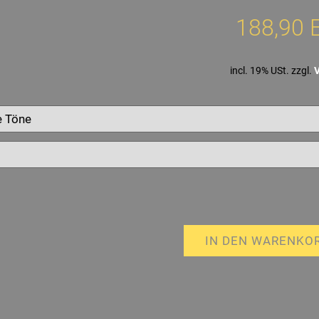
188,90 
incl. 19% USt. zzgl.
IN DEN WARENKO