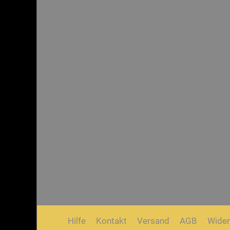
Hilfe
Kontakt
Versand
AGB
Wider