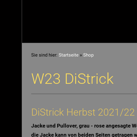
Sie sind hier:
Startseite
»
Shop
W23 DiStrick
DiStrick Herbst 2021/22
Jacke und Pullover, grau - rose angesagte 
die Jacke kann von beiden Seiten getragen w