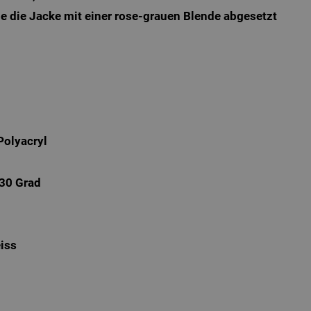
wie die Jacke mit einer rose-grauen Blende abgesetzt
Polyacryl
30 Grad
eiss