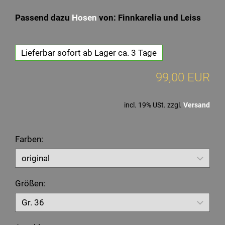
Passend dazu
Hosen
von: Finnkarelia und Leiss
Lieferbar sofort ab Lager ca. 3 Tage
99,00 EUR
incl. 19% USt. zzgl.
Versand
Farben:
Größen: