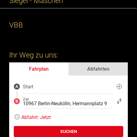
Siegel - Maschen
VBB
Ihr Weg zu uns:
Fahrplan
Abfahrten
Start
Aktuelle Position
Ziel
Start und Ziel ta
Abfahrt:
Jetzt
SUCHEN