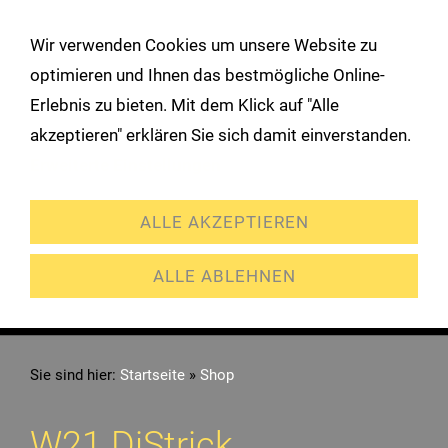
!
Wir verwenden Cookies um unsere Website zu
Navigation öffnen
optimieren und Ihnen das bestmögliche Online-
Erlebnis zu bieten. Mit dem Klick auf "Alle
akzeptieren" erklären Sie sich damit einverstanden.
Erweiterte Einstellungen
ALLE AKZEPTIEREN
ALLE ABLEHNEN
Sie sind hier:
Startseite
»
Shop
W21 DiStrick