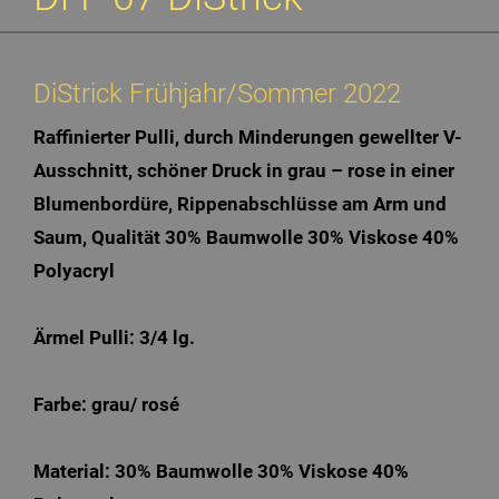
DiStrick Frühjahr/Sommer 2022
Raffinierter Pulli, durch Minderungen gewellter V-
Ausschnitt, schöner Druck in grau – rose in einer
Blumenbordüre, Rippenabschlüsse am Arm und
Saum, Qualität 30% Baumwolle 30% Viskose 40%
Polyacryl
Ärmel Pulli: 3/4 lg.
Farbe: grau/ rosé
Material: 30% Baumwolle 30% Viskose 40%