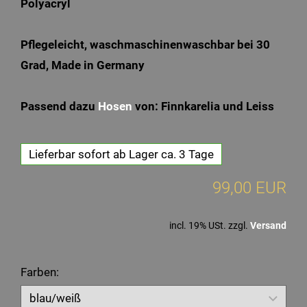
Polyacryl
Pflegeleicht, waschmaschinenwaschbar bei 30
Grad, Made in Germany
Passend dazu
Hosen
von: Finnkarelia und Leiss
Lieferbar sofort ab Lager ca. 3 Tage
99,00 EUR
incl. 19% USt. zzgl.
Versand
Farben: