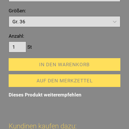
Größen:
Anzahl:
St
IN DEN WARENKORB
AUF DEN MERKZETTEL
Dieses Produkt weiterempfehlen
Kundinen kaufen dazu: