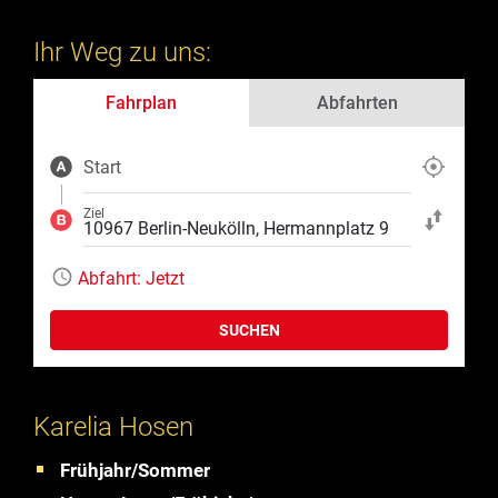
Ihr Weg zu uns:
Fahrplan
Abfahrten
Start
Aktuelle Position
Ziel
Start und Ziel ta
Abfahrt:
Jetzt
SUCHEN
Karelia Hosen
Frühjahr/Sommer