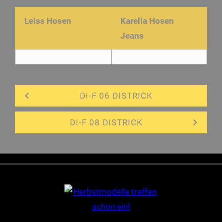
Leiss Hosen
Karelia Hosen
Jeans
DI-F 06 DISTRICK
DI-F 08 DISTRICK