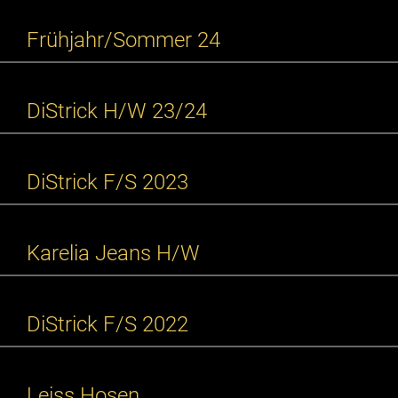
Frühjahr/Sommer 24
DiStrick H/W 23/24
DiStrick F/S 2023
Karelia Jeans H/W
DiStrick F/S 2022
Leiss Hosen