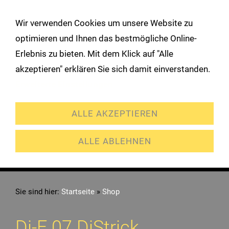
!
Wir verwenden Cookies um unsere Website zu
Navigation öffnen
optimieren und Ihnen das bestmögliche Online-
Erlebnis zu bieten. Mit dem Klick auf "Alle
akzeptieren" erklären Sie sich damit einverstanden.
Erweiterte Einstellungen
ALLE AKZEPTIEREN
ALLE ABLEHNEN
Sie sind hier:
Startseite
»
Shop
Di-F 07 DiStrick