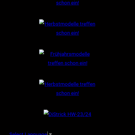
Select Language
▼