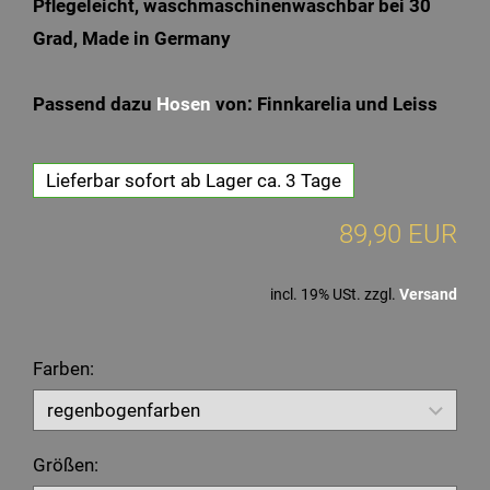
Pflegeleicht, waschmaschinenwaschbar bei 30
Grad, Made in Germany
Passend dazu
Hosen
von: Finnkarelia und Leiss
Lieferbar sofort ab Lager ca. 3 Tage
89,90 EUR
incl. 19% USt. zzgl.
Versand
Farben:
Größen: