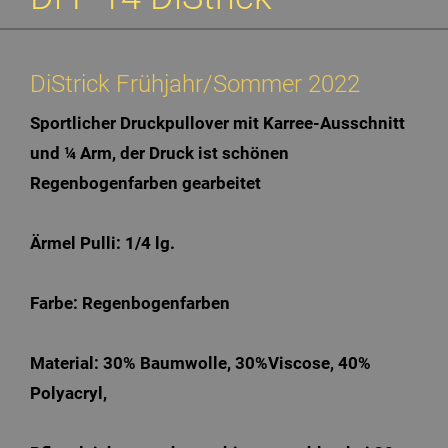
DiStrick Frühjahr/Sommer 2022
Sportlicher Druckpullover mit Karree-Ausschnitt
und ¼ Arm, der Druck ist schönen
Regenbogenfarben gearbeitet
Ärmel Pulli: 1/4 lg.
Farbe: Regenbogenfarben
Material: 30% Baumwolle, 30%Viscose, 40%
Polyacryl,