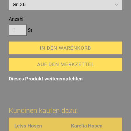
Anzahl:
St
IN DEN WARENKORB
AUF DEN MERKZETTEL
Dieses Produkt weiterempfehlen
Kundinen kaufen dazu:
Leiss Hosen
Karelia Hosen