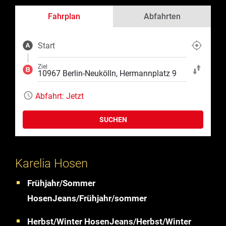
Fahrplan
Abfahrten
Start
Aktuelle Position
Ziel
Start und Ziel ta
Abfahrt:
Jetzt
SUCHEN
Karelia Hosen
Frühjahr/Sommer
HosenJeans/Frühjahr/sommer
Herbst/Winter HosenJeans/Herbst/Winter