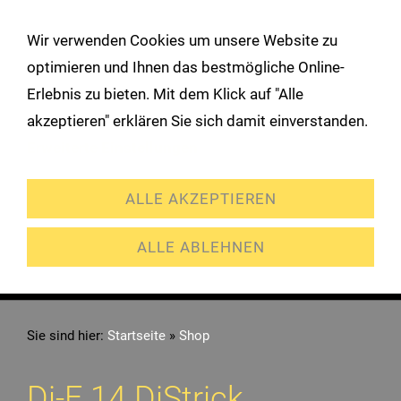
!
Wir verwenden Cookies um unsere Website zu
Navigation öffnen
optimieren und Ihnen das bestmögliche Online-
Erlebnis zu bieten. Mit dem Klick auf "Alle
akzeptieren" erklären Sie sich damit einverstanden.
Erweiterte Einstellungen
ALLE AKZEPTIEREN
ALLE ABLEHNEN
Sie sind hier:
Startseite
»
Shop
Di-F 14 DiStrick